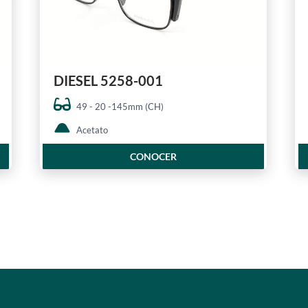
DIESEL 5258-001
49 - 20 -145mm (CH)
Acetato
CONOCER