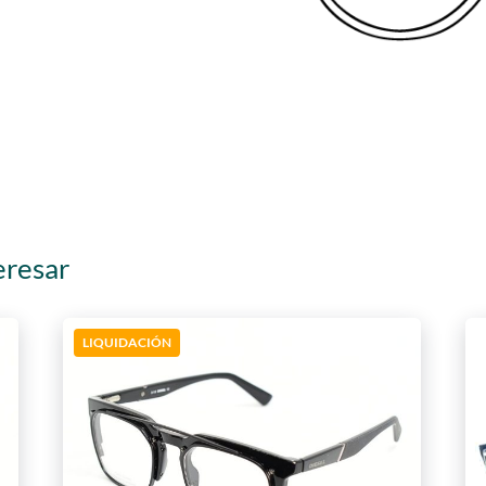
eresar
LIQUIDACIÓN