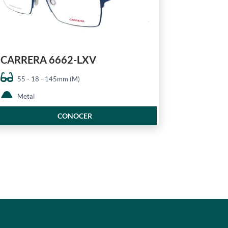
CARRERA 6662-LXV
55 - 18 - 145mm (M)
Metal
CONOCER