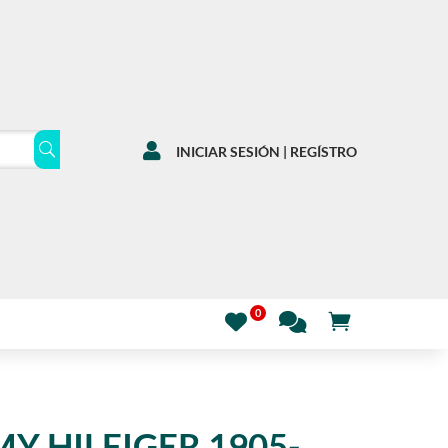

INICIAR SESIÓN | REGÍSTRO
Y HILFIGER 1905-