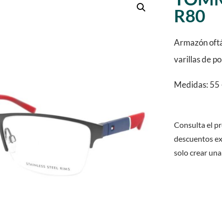
R80
Armazón oftá
varillas de p
Medidas: 55 
Consulta el pr
descuentos ex
solo crear una