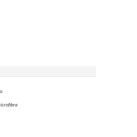
no
icrofibra