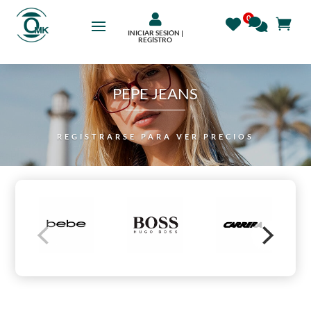

INICIAR SESIÓN |
REGÍSTRO
PEPE JEANS
REGISTRARSE PARA VER PRECIOS