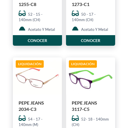
1255-C8
1273-C1
52 - 15 -
50 - 17 -
140mm (CH)
140mm (CH)
Acetato Y Metal
Acetato Y Metal
CONOCER
CONOCER
LIQUIDACIÓN
LIQUIDACIÓN
PEPE JEANS
PEPE JEANS
2034-C3
3117-C5
54 - 17 -
52- 18 - 140mm
140mm (M)
(CH)