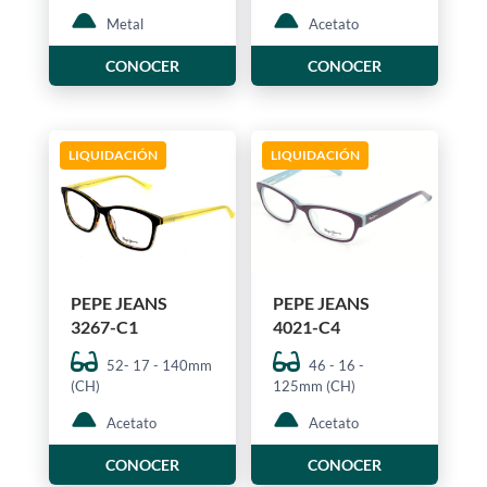
Metal
Acetato
CONOCER
CONOCER
LIQUIDACIÓN
LIQUIDACIÓN
PEPE JEANS
PEPE JEANS
3267-C1
4021-C4
52- 17 - 140mm
46 - 16 -
(CH)
125mm (CH)
Acetato
Acetato
CONOCER
CONOCER