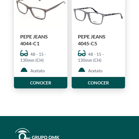
PEPE JEANS
PEPE JEANS
4044-C1
4045-C5
48 - 15 -
48 - 15 -
130mm (CH)
130mm (CH)
Acetato
Acetato
CONOCER
CONOCER