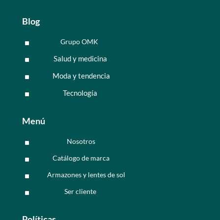
Blog
Grupo OMK
^
Salud y medicina
^
Moda y tendencia
^
Tecnología
^
Menú
Nosotros
^
Catálogo de marca
^
Armazones y lentes de sol
^
Ser cliente
^
Políticas