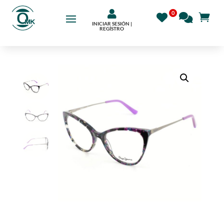

INICIAR SESIÓN |
REGÍSTRO