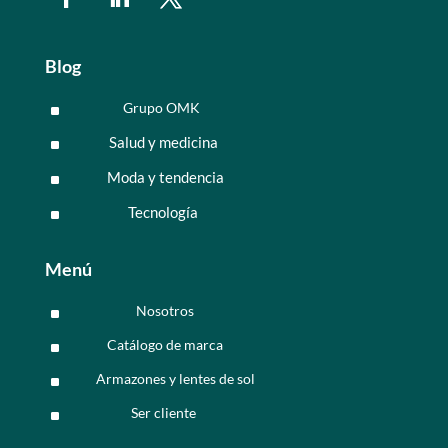
Blog
Grupo OMK
^
Salud y medicina
^
Moda y tendencia
^
Tecnología
^
Menú
Nosotros
^
Catálogo de marca
^
Armazones y lentes de sol
^
Ser cliente
^