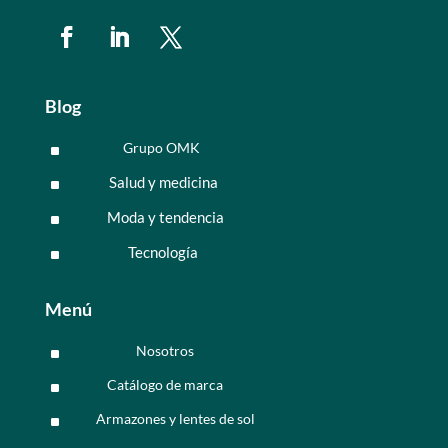
Blog
Grupo OMK
^
Salud y medicina
^
Moda y tendencia
^
Tecnología
^
Menú
Nosotros
^
Catálogo de marca
^
Armazones y lentes de sol
^