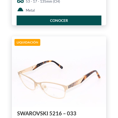
53 - 17 - 135mm (CH)
Metal
CONOCER
LIQUIDACIÓN
SWAROVSKI 5216 – 033