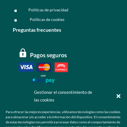
Politicas de privacidad
^
Políticas de cookies
^
Preguntas frecuentes
Gestionar el consentimiento de
las cookies
Contáctanos
Para ofrecer las mejores experiencias, utilizamos tecnologías como las cookies
para almacenar y/o acceder a la información del dispositivo. El consentimiento
+52 55 6173 7725 (Ventas)

de estas tecnologías nos permitirá procesar datos como el comportamiento de