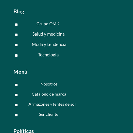
Blog
Grupo OMK
^
Salud y medicina
^
Moda y tendencia
^
Tecnología
^
Menú
Nosotros
^
Catálogo de marca
^
Armazones y lentes de sol
^
Ser cliente
^
Políticas