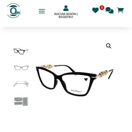

INICIAR SESIÓN |
REGÍSTRO