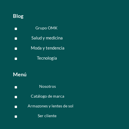
Blog
Grupo OMK
^
Salud y medicina
^
Moda y tendencia
^
Tecnología
^
Menú
Nosotros
^
Catálogo de marca
^
Armazones y lentes de sol
^
Ser cliente
^