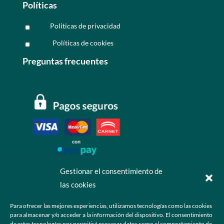
Políticas
Politicas de privacidad
^
Políticas de cookies
^
Preguntas frecuentes
Gestionar el consentimiento de
las cookies
Contáctanos
Para ofrecer las mejores experiencias, utilizamos tecnologías como las cookies
para almacenar y/o acceder a la información del dispositivo. El consentimiento
+52 55 6173 7725 (Ventas)

de estas tecnologías nos permitirá procesar datos como el comportamiento de