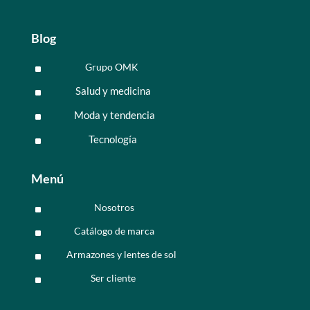
Blog
Grupo OMK
^
Salud y medicina
^
Moda y tendencia
^
Tecnología
^
Menú
Nosotros
^
Catálogo de marca
^
Armazones y lentes de sol
^
Ser cliente
^