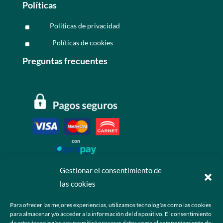
Políticas
Politicas de privacidad
^
Políticas de cookies
^
Preguntas frecuentes
Gestionar el consentimiento de
las cookies
Contáctanos
Para ofrecer las mejores experiencias, utilizamos tecnologías como las cookies
para almacenar y/o acceder a la información del dispositivo. El consentimiento
+52 55 6173 7725 (Ventas)

de estas tecnologías nos permitirá procesar datos como el comportamiento de