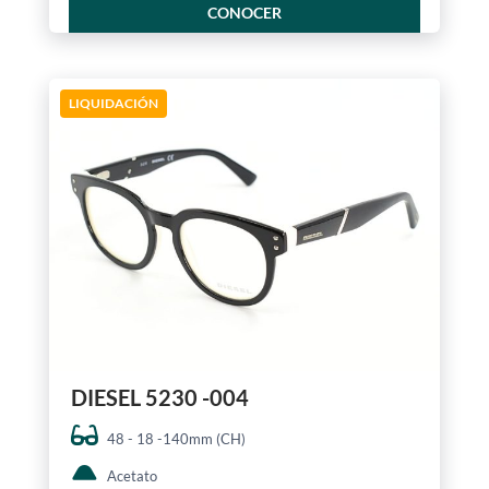
CONOCER
LIQUIDACIÓN
DIESEL 5230 -004
48 - 18 -140mm (CH)
Acetato