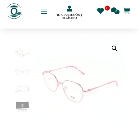

INICIAR SESIÓN |
REGÍSTRO