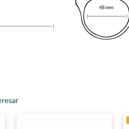
eresar