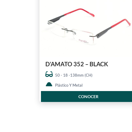
D’AMATO 352 – BLACK
50 - 18 -138mm (CH)
Plástico Y Metal
CONOCER