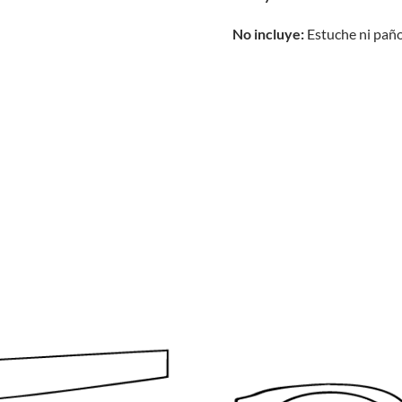
No incluye:
Estuche ni paño