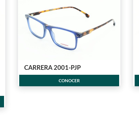
CARRERA 2001-PJP
CONOCER