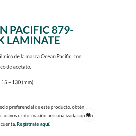
 PACIFIC 879-
K LAMINATE
lmico de la marca Ocean Pacific, con
rco de acetato.
 15 – 130 (mm)
ecio preferencial de este producto, obtén
clusivos e información personalizada con tan
 cuenta.
Regístrate aquí.