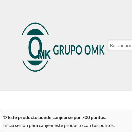
CATÁLOGO DE MARCAS
NOSOTROS
SER CLIE
CATÁLOGO DE MARCAS
NOSOTROS
SER CLIE
✨ Este producto puede canjearse por 700 puntos.
Inicia sesión para canjear este producto con tus puntos.