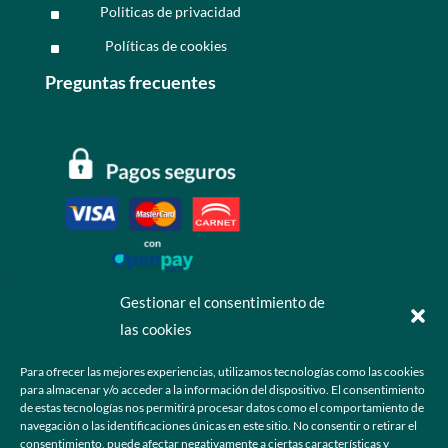
Politicas de privacidad
^
Políticas de cookies
^
Preguntas frecuentes
Gestionar el consentimiento de
las cookies
Contáctanos
Para ofrecer las mejores experiencias, utilizamos tecnologías como las cookies
para almacenar y/o acceder a la información del dispositivo. El consentimiento
+52 55 6173 7725 (Ventas)

de estas tecnologías nos permitirá procesar datos como el comportamiento de
navegación o las identificaciones únicas en este sitio. No consentir o retirar el
hola@grupo-omk.com

consentimiento, puede afectar negativamente a ciertas características y