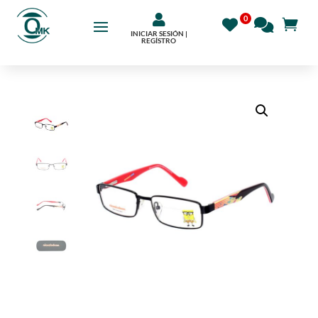

INICIAR SESIÓN |
REGÍSTRO