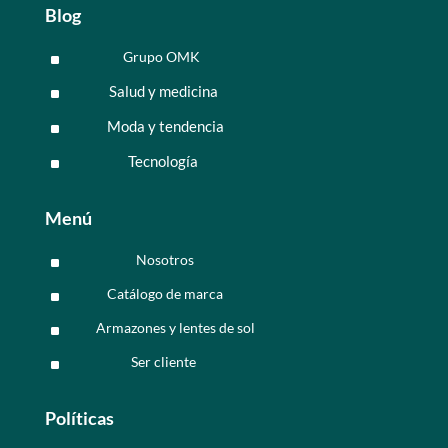
Blog
Grupo OMK
^
Salud y medicina
^
Moda y tendencia
^
Tecnología
^
Menú
Nosotros
^
Catálogo de marca
^
Armazones y lentes de sol
^
Ser cliente
^
Políticas