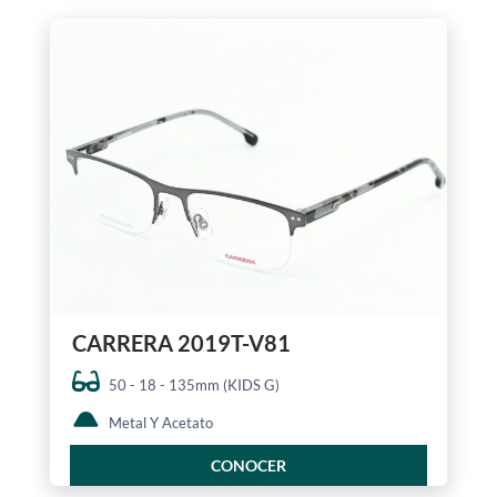
CARRERA 2019T-V81
50 - 18 - 135mm (KIDS G)
Metal Y Acetato
CONOCER