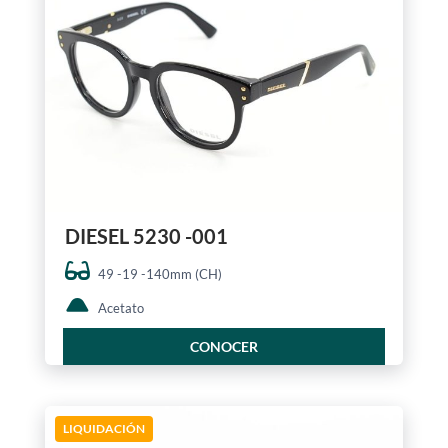
DIESEL 5230 -001
49 -19 -140mm (CH)
Acetato
CONOCER
LIQUIDACIÓN