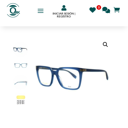

INICIAR SESIÓN |
REGÍSTRO