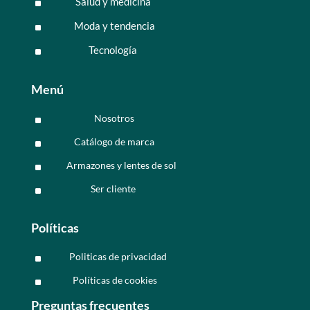
Salud y medicina
^
Moda y tendencia
^
Tecnología
^
Menú
Nosotros
^
Catálogo de marca
^
Armazones y lentes de sol
^
Ser cliente
^
Políticas
Politicas de privacidad
^
Políticas de cookies
^
Preguntas frecuentes