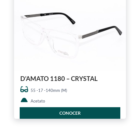
D’AMATO 1180 – CRYSTAL
55 -17 -140mm (M)
Acetato
CONOCER