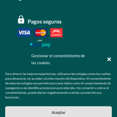
Gestionar el consentimiento de
las cookies
Contáctanos
Para ofrecer las mejores experiencias, utilizamos tecnologías como las cookies
para almacenar y/o acceder a la información del dispositivo. El consentimiento
+52 55 6173 7725 (Ventas)

de estas tecnologías nos permitirá procesar datos como el comportamiento de
navegación o las identificaciones únicas en este sitio. No consentir o retirar el
hola@grupo-omk.com

consentimiento, puede afectar negativamente a ciertas características y
funciones.
© 2025 Grupo OMK – Todos los derechos reservados
Aceptar