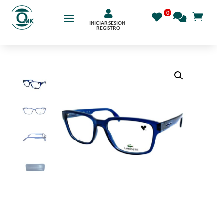

INICIAR SESIÓN |
REGÍSTRO