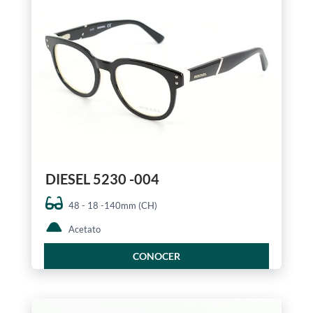
DIESEL 5230 -004
48 - 18 -140mm (CH)
Acetato
CONOCER