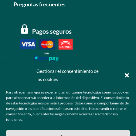
Preguntas frecuentes
Gestionar el consentimiento de
las cookies
Contáctanos
Para ofrecer las mejores experiencias, utilizamos tecnologías como las cookies
para almacenar y/o acceder a la información del dispositivo. El consentimiento
+52 55 6173 7725 (Ventas)

de estas tecnologías nos permitirá procesar datos como el comportamiento de
navegación o las identificaciones únicas en este sitio. No consentir o retirar el
hola@grupo-omk.com

consentimiento, puede afectar negativamente a ciertas características y
funciones.
© 2025 Grupo OMK – Todos los derechos reservados