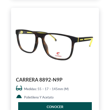
CARRERA 8892-N9P
Medidas: 55 – 17 – 145mm (M)
Polietileno Y Acetato
CONOCER