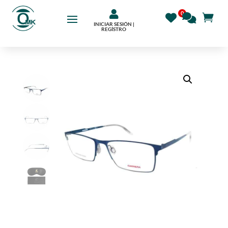

INICIAR SESIÓN |
REGÍSTRO