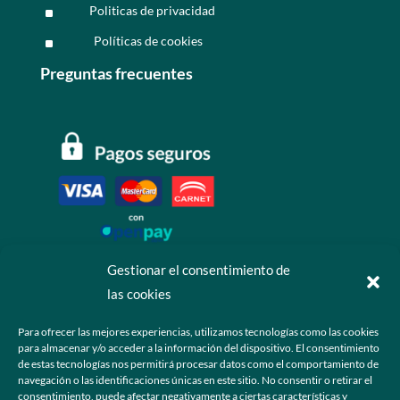
Politicas de privacidad
^
Políticas de cookies
^
Preguntas frecuentes
Gestionar el consentimiento de
las cookies
Contáctanos
Para ofrecer las mejores experiencias, utilizamos tecnologías como las cookies
para almacenar y/o acceder a la información del dispositivo. El consentimiento
+52 55 6173 7725 (Ventas)

de estas tecnologías nos permitirá procesar datos como el comportamiento de
navegación o las identificaciones únicas en este sitio. No consentir o retirar el
hola@grupo-omk.com

consentimiento, puede afectar negativamente a ciertas características y