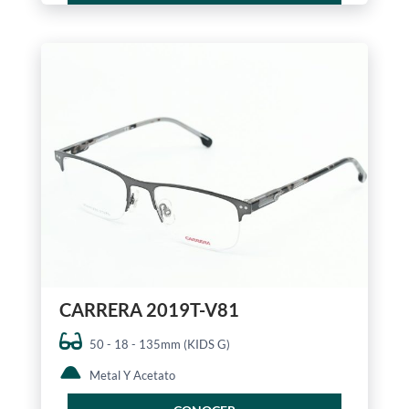
CARRERA 2019T-V81
50 - 18 - 135mm (KIDS G)
Metal Y Acetato