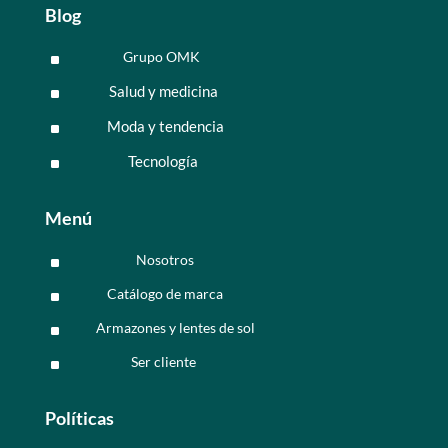
Blog
Grupo OMK
^
Salud y medicina
^
Moda y tendencia
^
Tecnología
^
Menú
Nosotros
^
Catálogo de marca
^
Armazones y lentes de sol
^
Ser cliente
^
Políticas