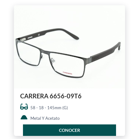
CARRERA 6656-09T6
58 - 18 - 145mm (G)
Metal Y Acetato
CONOCER