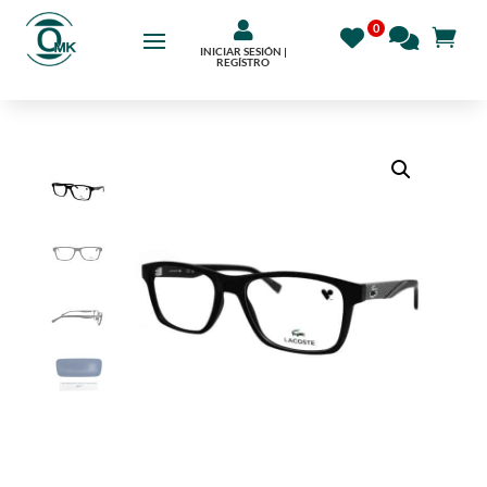

INICIAR SESIÓN |
REGÍSTRO