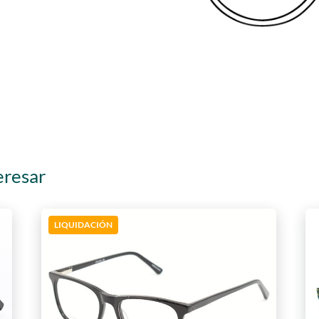
eresar
LIQUIDACIÓN