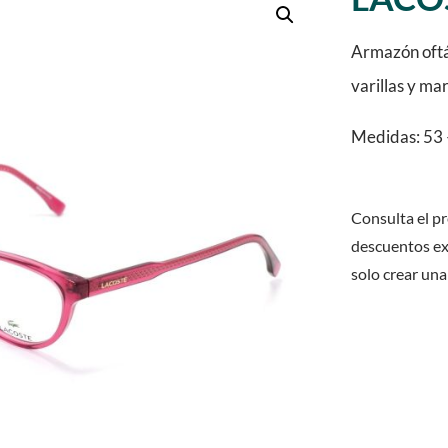
Armazón oftá
varillas y ma
Medidas: 53 
Consulta el pr
descuentos ex
solo crear una