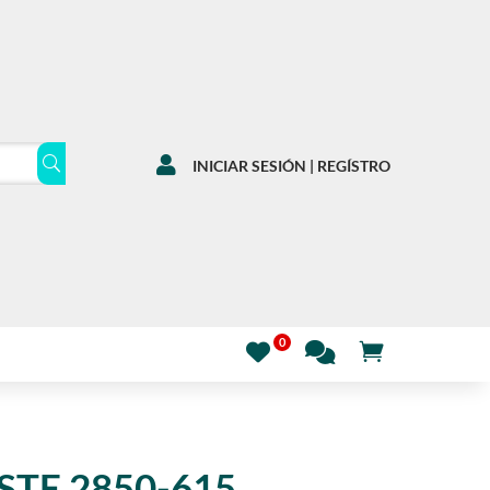

INICIAR SESIÓN | REGÍSTRO
STE 2850-615