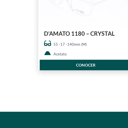
D’AMATO 1180 – CRYSTAL
55 -17 -140mm (M)
Acetato
CONOCER