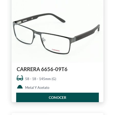
CARRERA 6656-09T6
58 - 18 - 145mm (G)
Metal Y Acetato
CONOCER