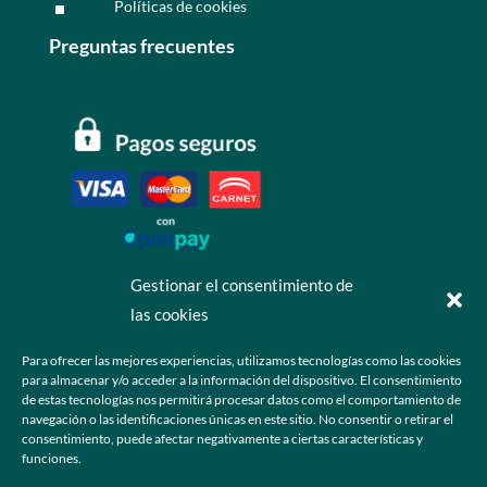
Políticas de cookies
^
Preguntas frecuentes
Gestionar el consentimiento de
las cookies
Contáctanos
Para ofrecer las mejores experiencias, utilizamos tecnologías como las cookies
para almacenar y/o acceder a la información del dispositivo. El consentimiento
+52 55 6173 7725 (Ventas)

de estas tecnologías nos permitirá procesar datos como el comportamiento de
navegación o las identificaciones únicas en este sitio. No consentir o retirar el
hola@grupo-omk.com

consentimiento, puede afectar negativamente a ciertas características y
funciones.