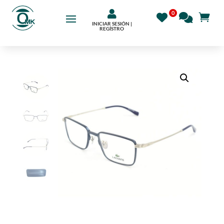

INICIAR SESIÓN |
REGÍSTRO