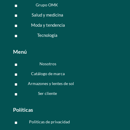
Grupo OMK
^
Salud y medicina
^
Moda y tendencia
^
Tecnología
^
Menú
Nosotros
^
Catálogo de marca
^
Armazones y lentes de sol
^
Ser cliente
^
Políticas
Politicas de privacidad
^