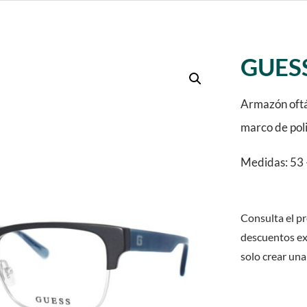
GUESS
Armazón oftál
marco de poli
Medidas: 53 
Consulta el pr
descuentos ex
solo crear una