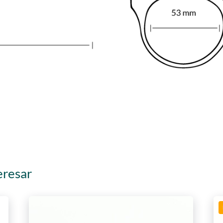
eresar