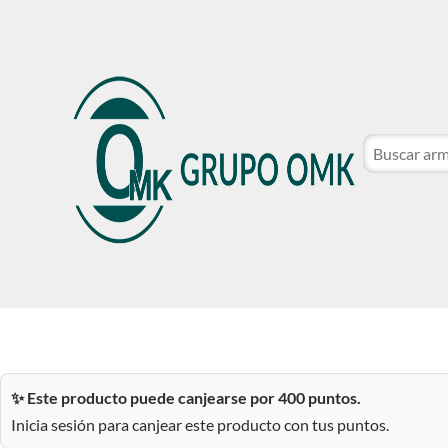
CATÁLOGO DE MARCAS
NOSOTROS
SER CLIE
CATÁLOGO DE MARCAS
NOSOTROS
SER CLIE
✨ Este producto puede canjearse por 400 puntos.
Inicia sesión para canjear este producto con tus puntos.