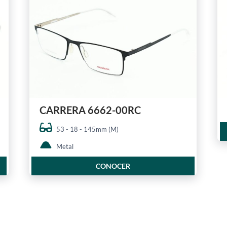
CARRERA 6662-00RC
53 - 18 - 145mm (M)
Metal
CONOCER