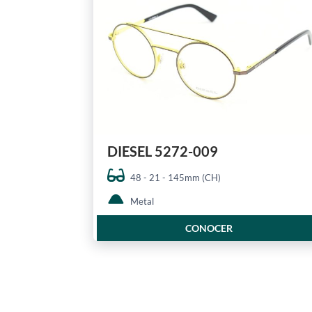
DIESEL 5272-009
48 - 21 - 145mm (CH)
Metal
CONOCER