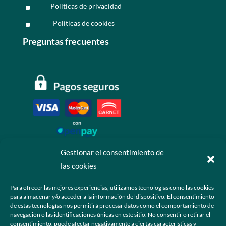
Politicas de privacidad
^
Políticas de cookies
^
Preguntas frecuentes
Gestionar el consentimiento de
las cookies
Contáctanos
Para ofrecer las mejores experiencias, utilizamos tecnologías como las cookies
para almacenar y/o acceder a la información del dispositivo. El consentimiento
+52 55 6173 7725 (Ventas)

de estas tecnologías nos permitirá procesar datos como el comportamiento de
navegación o las identificaciones únicas en este sitio. No consentir o retirar el
hola@grupo-omk.com

consentimiento, puede afectar negativamente a ciertas características y