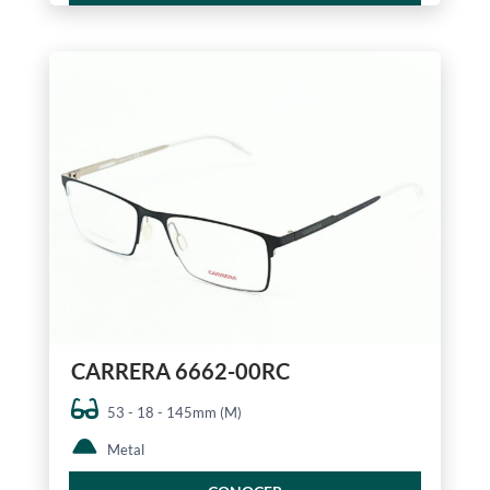
CARRERA 6662-00RC
53 - 18 - 145mm (M)
Metal