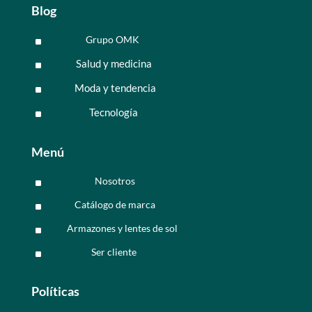
Blog
Grupo OMK
^
Salud y medicina
^
Moda y tendencia
^
Tecnología
^
Menú
Nosotros
^
Catálogo de marca
^
Armazones y lentes de sol
^
Ser cliente
^
Políticas