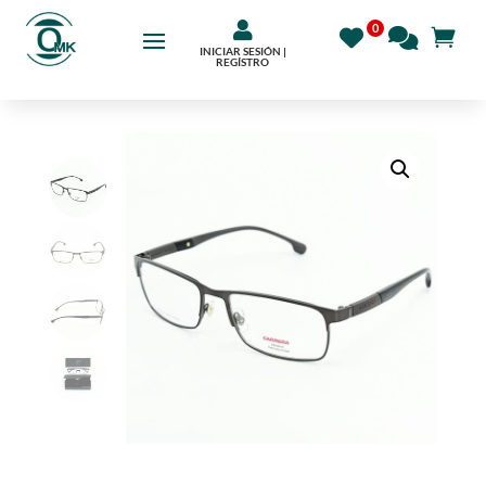

INICIAR SESIÓN |
REGÍSTRO