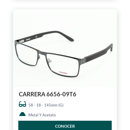
CARRERA 6656-09T6
58 - 18 - 145mm (G)
Metal Y Acetato
CONOCER