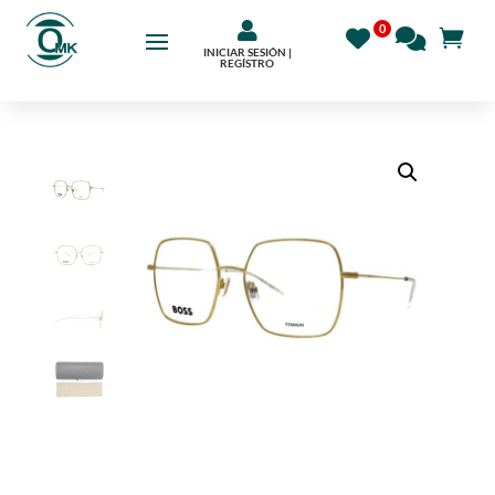

INICIAR SESIÓN |
REGÍSTRO