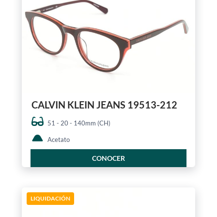
CALVIN KLEIN JEANS 19513-212
51 - 20 - 140mm (CH)
Acetato
CONOCER
LIQUIDACIÓN