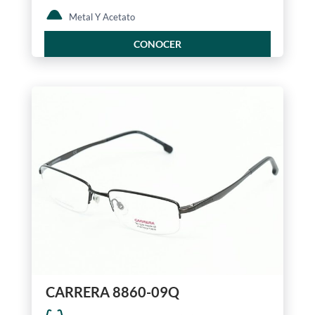
Metal Y Acetato
CONOCER
CARRERA 8860-09Q