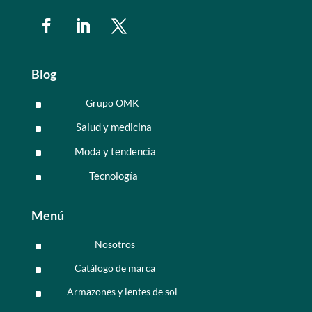
Blog
Grupo OMK
^
Salud y medicina
^
Moda y tendencia
^
Tecnología
^
Menú
Nosotros
^
Catálogo de marca
^
Armazones y lentes de sol
^