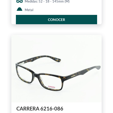
Medidas: 52 - 18 - 145mm (M)
Metal
CONOCER
CARRERA 6216-086