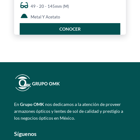
49 - 20 - 145mm (M)
Metal Y Acetato
CONOCER
En
Grupo OMK
nos dedicamos a la atención de proveer
armazones ópticos y lentes de sol de calidad y prestigio a
los negocios ópticos en México.
Síguenos