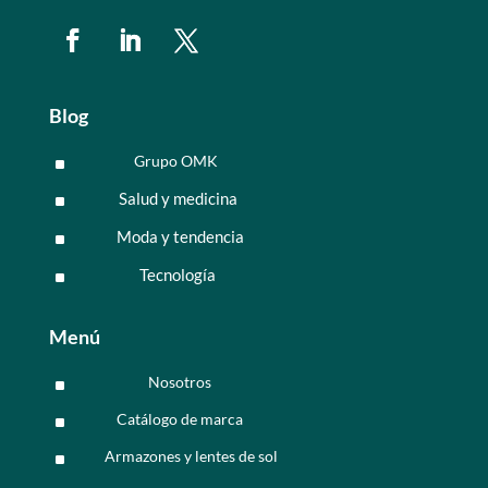
Blog
Grupo OMK
^
Salud y medicina
^
Moda y tendencia
^
Tecnología
^
Menú
Nosotros
^
Catálogo de marca
^
Armazones y lentes de sol
^