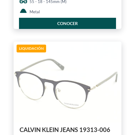
55 - 18 - 145mm (M)
Metal
CONOCER
LIQUIDACIÓN
CALVIN KLEIN JEANS 19313-006