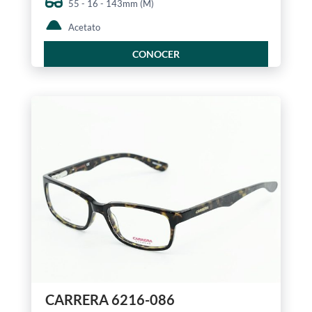
55 - 16 - 143mm (M)
Acetato
CONOCER
CARRERA 6216-086