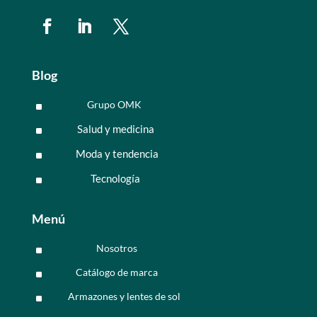
Blog
Grupo OMK
^
Salud y medicina
^
Moda y tendencia
^
Tecnología
^
Menú
Nosotros
^
Catálogo de marca
^
Armazones y lentes de sol
^