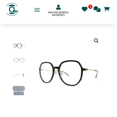

INICIAR SESIÓN |
REGÍSTRO