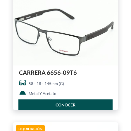
CARRERA 6656-09T6
58 - 18 - 145mm (G)
Metal Y Acetato
CONOCER
LIQUIDACIÓN