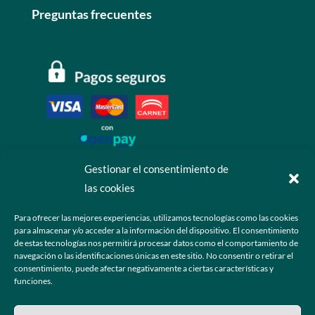
Preguntas frecuentes
Gestionar el consentimiento de
las cookies
Contáctanos
Para ofrecer las mejores experiencias, utilizamos tecnologías como las cookies
para almacenar y/o acceder a la información del dispositivo. El consentimiento
+52 55 6173 7725 (Ventas)

de estas tecnologías nos permitirá procesar datos como el comportamiento de
navegación o las identificaciones únicas en este sitio. No consentir o retirar el
hola@grupo-omk.com

consentimiento, puede afectar negativamente a ciertas características y
funciones.
© 2025 Grupo OMK – Todos los derechos reservados