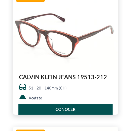
CALVIN KLEIN JEANS 19513-212
51 - 20 - 140mm (CH)
Acetato
CONOCER