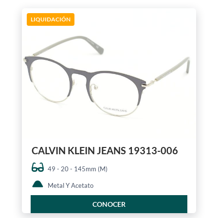
LIQUIDACIÓN
CALVIN KLEIN JEANS 19313-006
49 - 20 - 145mm (M)
Metal Y Acetato
CONOCER