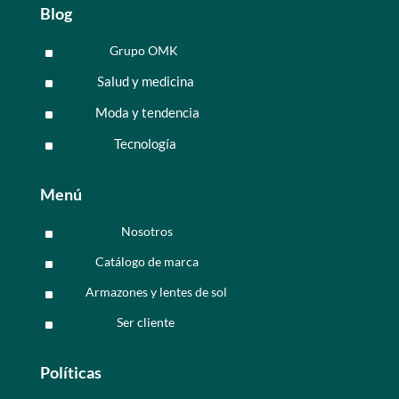
Blog
Grupo OMK
^
Salud y medicina
^
Moda y tendencia
^
Tecnología
^
Menú
Nosotros
^
Catálogo de marca
^
Armazones y lentes de sol
^
Ser cliente
^
Políticas