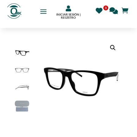

INICIAR SESIÓN |
REGÍSTRO