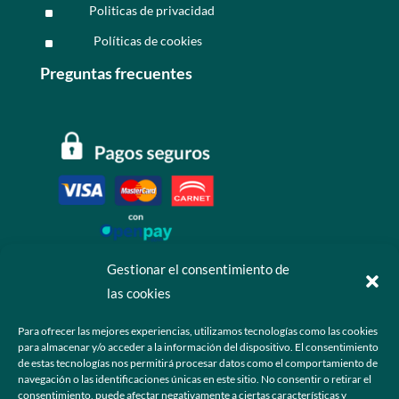
Politicas de privacidad
^
Políticas de cookies
^
Preguntas frecuentes
Gestionar el consentimiento de
las cookies
Contáctanos
Para ofrecer las mejores experiencias, utilizamos tecnologías como las cookies
para almacenar y/o acceder a la información del dispositivo. El consentimiento
+52 55 6173 7725 (Ventas)

de estas tecnologías nos permitirá procesar datos como el comportamiento de
navegación o las identificaciones únicas en este sitio. No consentir o retirar el
hola@grupo-omk.com

consentimiento, puede afectar negativamente a ciertas características y