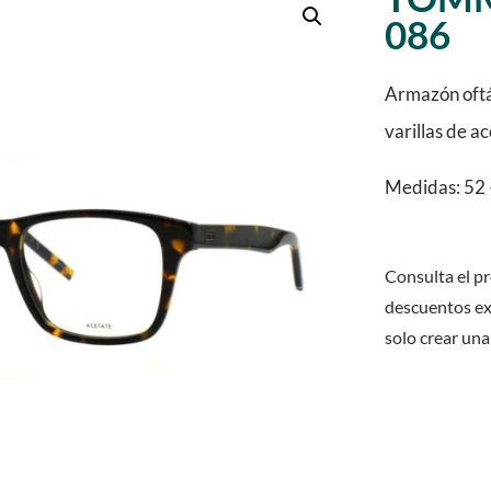
086
Armazón oftá
varillas de a
Medidas: 52 
Consulta el pr
descuentos ex
solo crear una