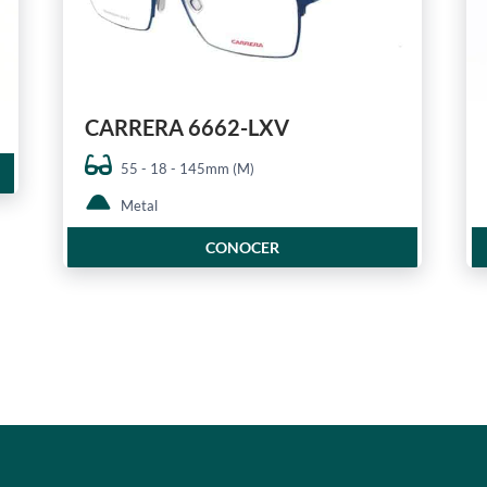
CARRERA 6662-LXV
55 - 18 - 145mm (M)
Metal
CONOCER