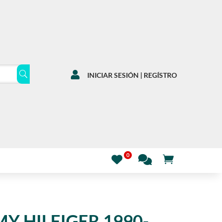

INICIAR SESIÓN | REGÍSTRO
Y HILFIGER 1990-