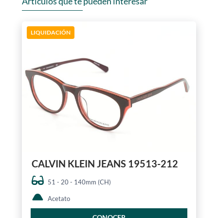
Artículos que te pueden interesar
LIQUIDACIÓN
CALVIN KLEIN JEANS 19513-212
51 - 20 - 140mm (CH)
Acetato
CONOCER