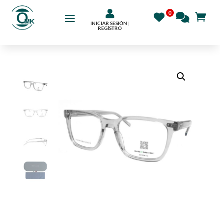

INICIAR SESIÓN |
REGÍSTRO