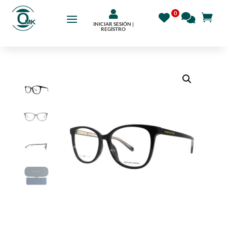

INICIAR SESIÓN |
REGÍSTRO