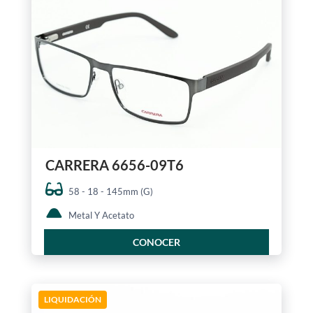
CARRERA 6656-09T6
58 - 18 - 145mm (G)
Metal Y Acetato
CONOCER
LIQUIDACIÓN