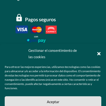
Gestionar el consentimiento de
las cookies
Contáctanos
Para ofrecer las mejores experiencias, utilizamos tecnologías como las cookies
para almacenar y/o acceder a la información del dispositivo. El consentimiento
+52 55 6173 7725 (Ventas)

de estas tecnologías nos permitirá procesar datos como el comportamiento de
navegación o las identificaciones únicas en este sitio. No consentir o retirar el
hola@grupo-omk.com

consentimiento, puede afectar negativamente a ciertas características y
funciones.
© 2025 Grupo OMK – Todos los derechos reservados
Aceptar