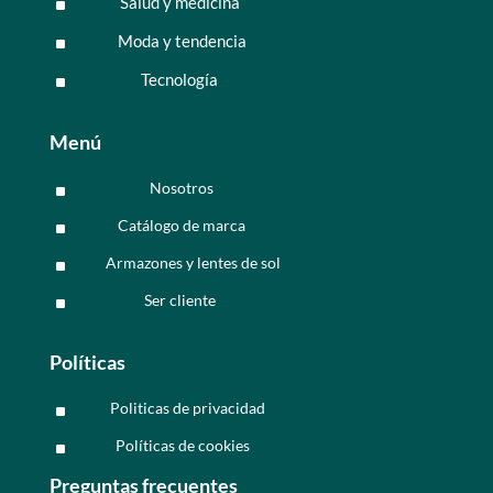
Salud y medicina
^
Moda y tendencia
^
Tecnología
^
Menú
Nosotros
^
Catálogo de marca
^
Armazones y lentes de sol
^
Ser cliente
^
Políticas
Politicas de privacidad
^
Políticas de cookies
^
Preguntas frecuentes