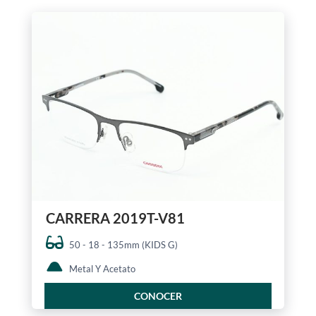
CARRERA 2019T-V81
50 - 18 - 135mm (KIDS G)
Metal Y Acetato
CONOCER