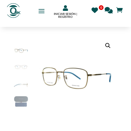

INICIAR SESIÓN |
REGÍSTRO