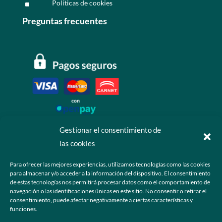
Políticas de cookies
^
Preguntas frecuentes
Gestionar el consentimiento de
las cookies
Contáctanos
Para ofrecer las mejores experiencias, utilizamos tecnologías como las cookies
para almacenar y/o acceder a la información del dispositivo. El consentimiento
+52 55 6173 7725 (Ventas)

de estas tecnologías nos permitirá procesar datos como el comportamiento de
navegación o las identificaciones únicas en este sitio. No consentir o retirar el
hola@grupo-omk.com

consentimiento, puede afectar negativamente a ciertas características y
funciones.