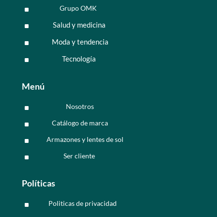
Grupo OMK
^
Salud y medicina
^
Moda y tendencia
^
Tecnología
^
Menú
Nosotros
^
Catálogo de marca
^
Armazones y lentes de sol
^
Ser cliente
^
Políticas
Politicas de privacidad
^