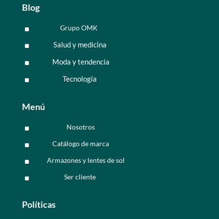
Blog
Grupo OMK
^
Salud y medicina
^
Moda y tendencia
^
Tecnología
^
Menú
Nosotros
^
Catálogo de marca
^
Armazones y lentes de sol
^
Ser cliente
^
Políticas