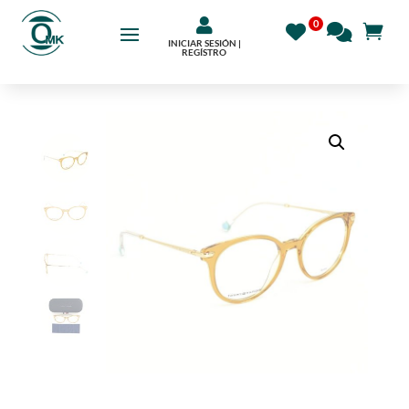

INICIAR SESIÓN |
REGÍSTRO