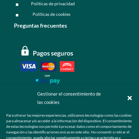
Politicas de privacidad
^
Políticas de cookies
^
Preguntas frecuentes
Gestionar el consentimiento de
las cookies
Contáctanos
Para ofrecer las mejores experiencias, utilizamos tecnologías como las cookies
para almacenar y/o acceder a la información del dispositivo. El consentimiento
+52 55 6173 7725 (Ventas)

de estas tecnologías nos permitirá procesar datos como el comportamiento de
navegación o las identificaciones únicas en este sitio. No consentir o retirar el
hola@grupo-omk.com

consentimiento, puede afectar negativamente a ciertas características y