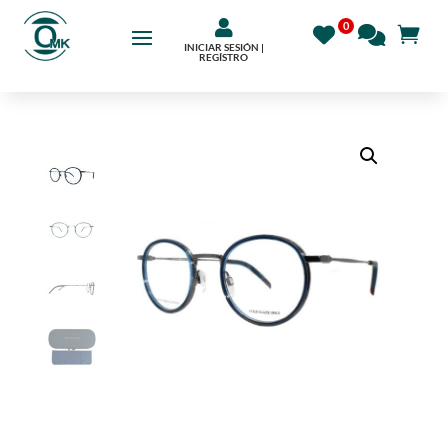

INICIAR SESIÓN |
REGÍSTRO