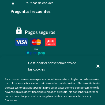
Políticas de cookies
^
Preguntas frecuentes
Gestionar el consentimiento de
las cookies
Contáctanos
Para ofrecer las mejores experiencias, utilizamos tecnologías como las cookies
para almacenar y/o acceder a la información del dispositivo. El consentimiento
+52 55 6173 7725 (Ventas)

de estas tecnologías nos permitirá procesar datos como el comportamiento de
navegación o las identificaciones únicas en este sitio. No consentir o retirar el
hola@grupo-omk.com

consentimiento, puede afectar negativamente a ciertas características y
funciones.