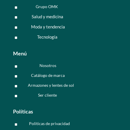
Grupo OMK
^
Salud y medicina
^
Moda y tendencia
^
Tecnología
^
Menú
Nosotros
^
Catálogo de marca
^
Armazones y lentes de sol
^
Ser cliente
^
Políticas
Politicas de privacidad
^