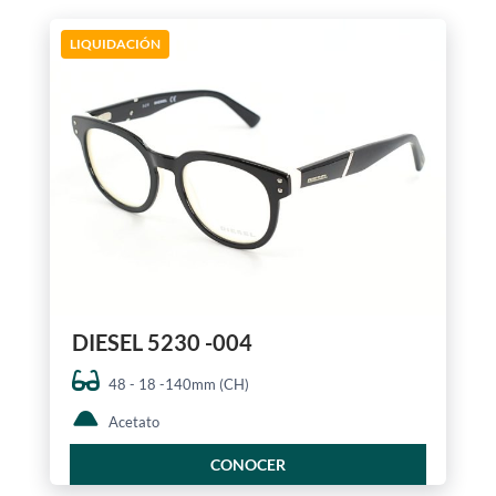
LIQUIDACIÓN
DIESEL 5230 -004
48 - 18 -140mm (CH)
Acetato
CONOCER