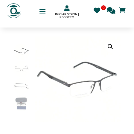

INICIAR SESIÓN |
REGÍSTRO