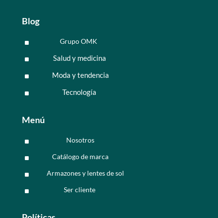
Blog
Grupo OMK
^
Salud y medicina
^
Moda y tendencia
^
Tecnología
^
Menú
Nosotros
^
Catálogo de marca
^
Armazones y lentes de sol
^
Ser cliente
^
Políticas