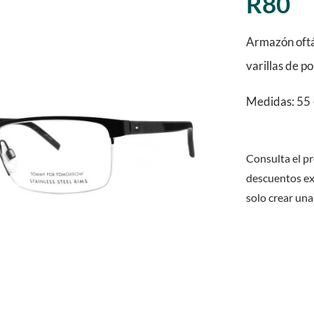
R80
Armazón oftá
varillas de p
Medidas: 55 
Consulta el pr
descuentos ex
solo crear una