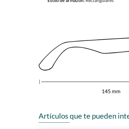
Estilo de armazón:
Rectangulares
Artículos que te pueden int