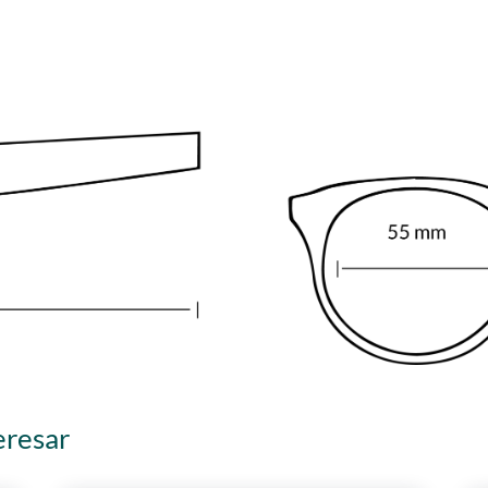
eresar