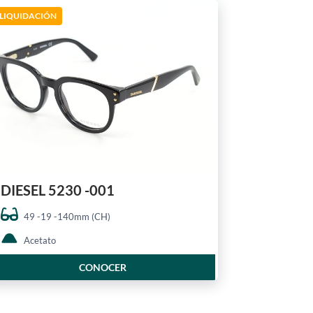
LIQUIDACIÓN
DIESEL 5230 -001
49 -19 -140mm (CH)
Acetato
CONOCER