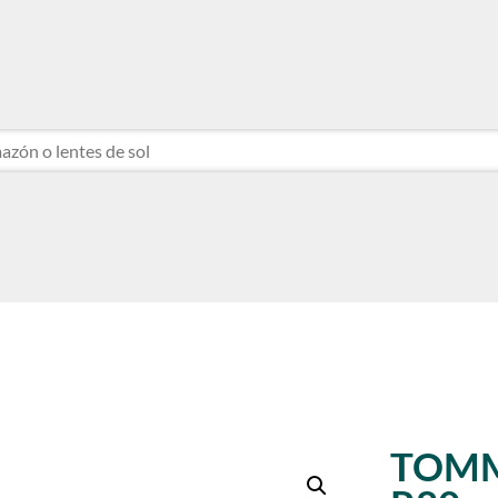
NTE
NTE
TOMM