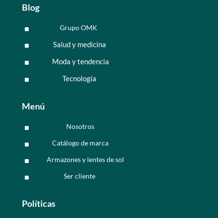
Blog
Grupo OMK
^
Salud y medicina
^
Moda y tendencia
^
Tecnología
^
Menú
Nosotros
^
Catálogo de marca
^
Armazones y lentes de sol
^
Ser cliente
^
Políticas