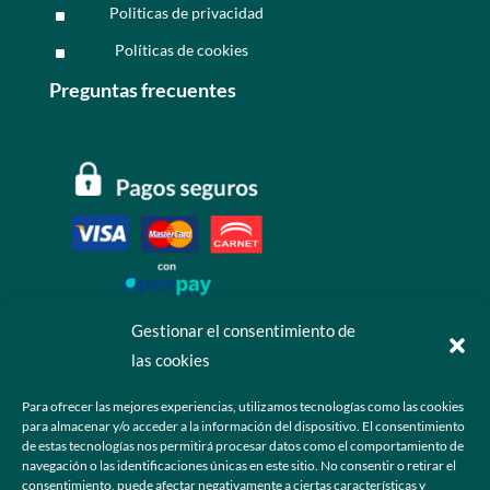
Politicas de privacidad
^
Políticas de cookies
^
Preguntas frecuentes
Gestionar el consentimiento de
las cookies
Contáctanos
Para ofrecer las mejores experiencias, utilizamos tecnologías como las cookies
para almacenar y/o acceder a la información del dispositivo. El consentimiento
+52 55 6173 7725 (Ventas)

de estas tecnologías nos permitirá procesar datos como el comportamiento de
navegación o las identificaciones únicas en este sitio. No consentir o retirar el
hola@grupo-omk.com

consentimiento, puede afectar negativamente a ciertas características y