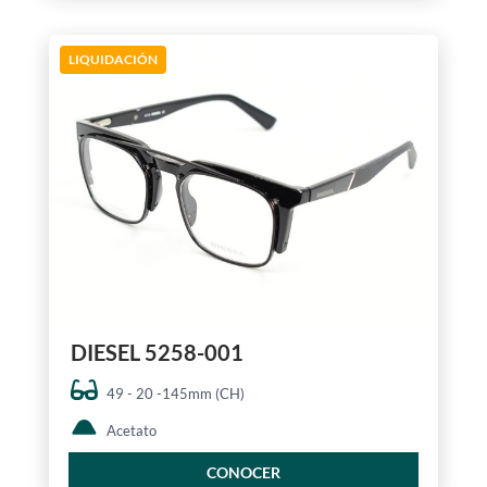
LIQUIDACIÓN
DIESEL 5258-001
49 - 20 -145mm (CH)
Acetato
CONOCER