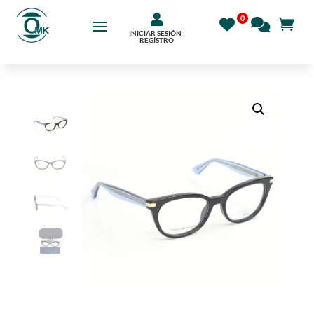

INICIAR SESIÓN |
REGÍSTRO