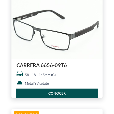
CARRERA 6656-09T6
58 - 18 - 145mm (G)
Metal Y Acetato
CONOCER