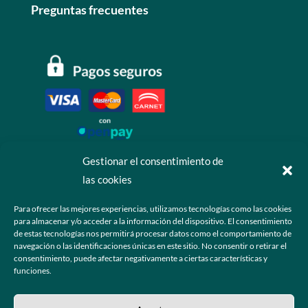
Preguntas frecuentes
Gestionar el consentimiento de
las cookies
Contáctanos
Para ofrecer las mejores experiencias, utilizamos tecnologías como las cookies
para almacenar y/o acceder a la información del dispositivo. El consentimiento
+52 55 6173 7725 (Ventas)

de estas tecnologías nos permitirá procesar datos como el comportamiento de
navegación o las identificaciones únicas en este sitio. No consentir o retirar el
hola@grupo-omk.com

consentimiento, puede afectar negativamente a ciertas características y
funciones.
© 2025 Grupo OMK – Todos los derechos reservados