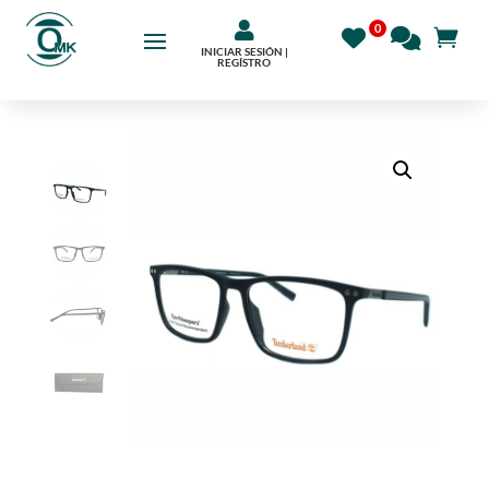

INICIAR SESIÓN |
REGÍSTRO