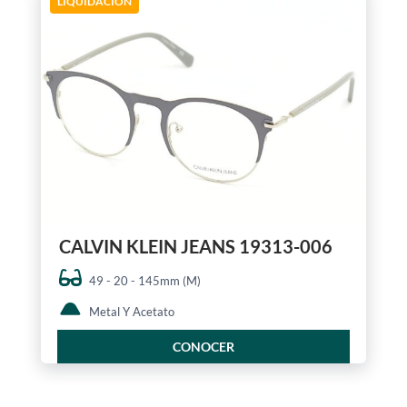
LIQUIDACIÓN
CALVIN KLEIN JEANS 19313-006
49 - 20 - 145mm (M)
Metal Y Acetato
CONOCER