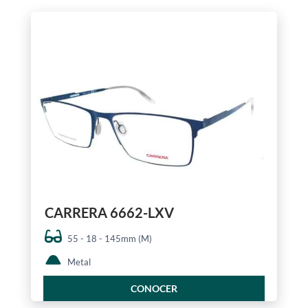
CARRERA 6662-LXV
55 - 18 - 145mm (M)
Metal
CONOCER