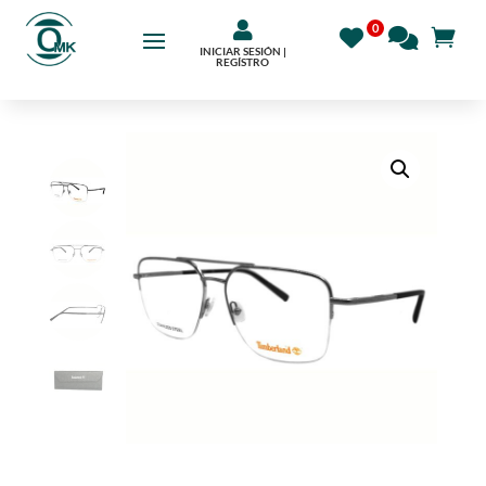

INICIAR SESIÓN |
REGÍSTRO