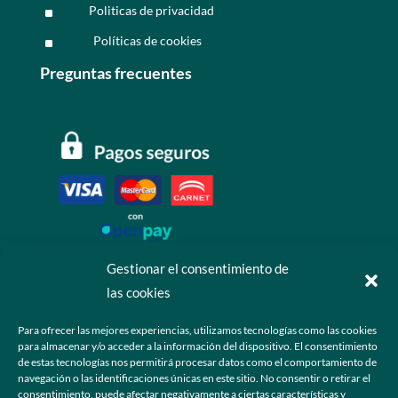
Politicas de privacidad
^
Políticas de cookies
^
Preguntas frecuentes
Gestionar el consentimiento de
las cookies
Contáctanos
Para ofrecer las mejores experiencias, utilizamos tecnologías como las cookies
para almacenar y/o acceder a la información del dispositivo. El consentimiento
+52 55 6173 7725 (Ventas)

de estas tecnologías nos permitirá procesar datos como el comportamiento de
navegación o las identificaciones únicas en este sitio. No consentir o retirar el
hola@grupo-omk.com

consentimiento, puede afectar negativamente a ciertas características y