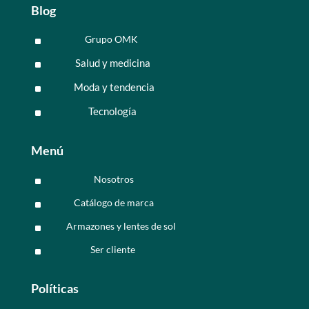
Blog
Grupo OMK
^
Salud y medicina
^
Moda y tendencia
^
Tecnología
^
Menú
Nosotros
^
Catálogo de marca
^
Armazones y lentes de sol
^
Ser cliente
^
Políticas