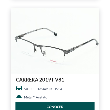
CARRERA 2019T-V81
50 - 18 - 135mm (KIDS G)
Metal Y Acetato
CONOCER