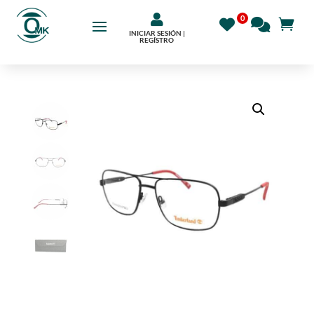

INICIAR SESIÓN |
REGÍSTRO