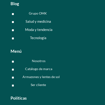
Blog
Grupo OMK
^
Salud y medicina
^
Moda y tendencia
^
Tecnología
^
Menú
Nosotros
^
Catálogo de marca
^
Armazones y lentes de sol
^
Ser cliente
^
Políticas