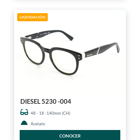
LIQUIDACIÓN
DIESEL 5230 -004
48 - 18 -140mm (CH)
Acetato
CONOCER