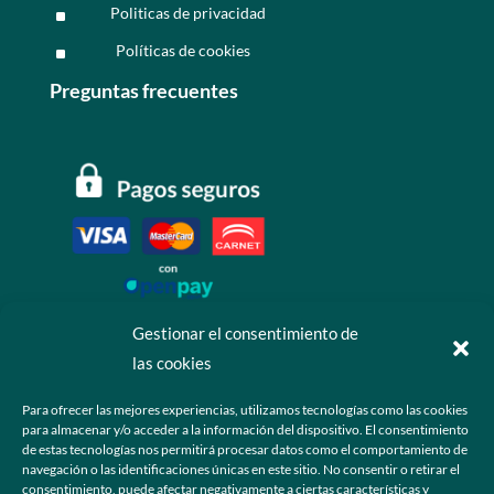
Politicas de privacidad
^
Políticas de cookies
^
Preguntas frecuentes
Gestionar el consentimiento de
las cookies
Contáctanos
Para ofrecer las mejores experiencias, utilizamos tecnologías como las cookies
para almacenar y/o acceder a la información del dispositivo. El consentimiento
+52 55 6173 7725 (Ventas)

de estas tecnologías nos permitirá procesar datos como el comportamiento de
navegación o las identificaciones únicas en este sitio. No consentir o retirar el
hola@grupo-omk.com

consentimiento, puede afectar negativamente a ciertas características y