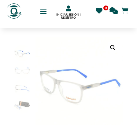

INICIAR SESIÓN |
REGÍSTRO