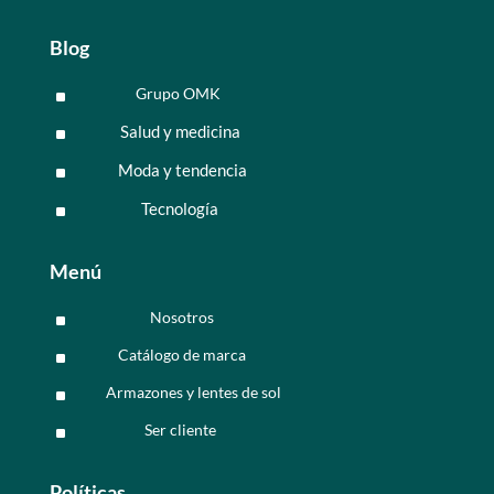
Blog
Grupo OMK
^
Salud y medicina
^
Moda y tendencia
^
Tecnología
^
Menú
Nosotros
^
Catálogo de marca
^
Armazones y lentes de sol
^
Ser cliente
^
Políticas