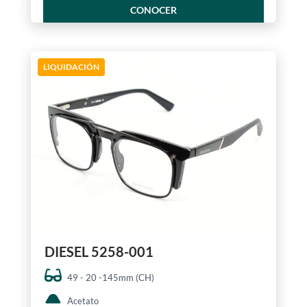
CONOCER
LIQUIDACIÓN
DIESEL 5258-001
49 - 20 -145mm (CH)
Acetato