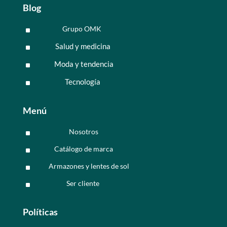
Blog
Grupo OMK
^
Salud y medicina
^
Moda y tendencia
^
Tecnología
^
Menú
Nosotros
^
Catálogo de marca
^
Armazones y lentes de sol
^
Ser cliente
^
Políticas