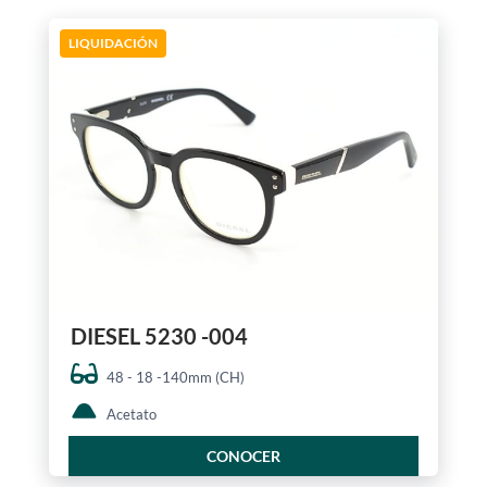
LIQUIDACIÓN
DIESEL 5230 -004
48 - 18 -140mm (CH)
Acetato
CONOCER