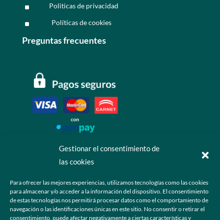
Politicas de privacidad
^
Políticas de cookies
^
Preguntas frecuentes
Gestionar el consentimiento de
las cookies
Contáctanos
Para ofrecer las mejores experiencias, utilizamos tecnologías como las cookies
para almacenar y/o acceder a la información del dispositivo. El consentimiento
+52 55 6173 7725 (Ventas)

de estas tecnologías nos permitirá procesar datos como el comportamiento de
navegación o las identificaciones únicas en este sitio. No consentir o retirar el
hola@grupo-omk.com

consentimiento, puede afectar negativamente a ciertas características y