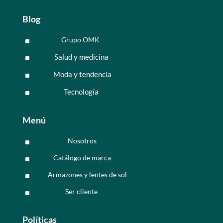
Blog
Grupo OMK
^
Salud y medicina
^
Moda y tendencia
^
Tecnología
^
Menú
Nosotros
^
Catálogo de marca
^
Armazones y lentes de sol
^
Ser cliente
^
Políticas