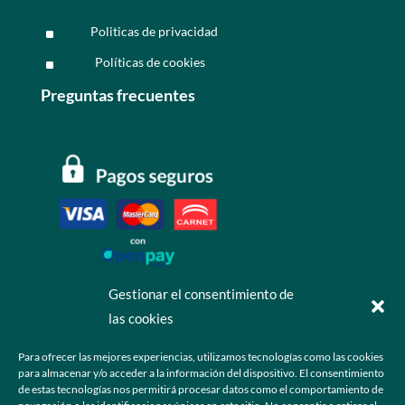
Politicas de privacidad
^
Políticas de cookies
^
Preguntas frecuentes
Gestionar el consentimiento de
las cookies
Contáctanos
Para ofrecer las mejores experiencias, utilizamos tecnologías como las cookies
para almacenar y/o acceder a la información del dispositivo. El consentimiento
+52 55 6173 7725 (Ventas)

de estas tecnologías nos permitirá procesar datos como el comportamiento de