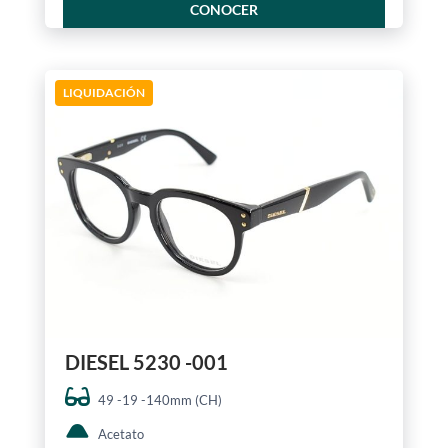
CONOCER
LIQUIDACIÓN
DIESEL 5230 -001
49 -19 -140mm (CH)
Acetato