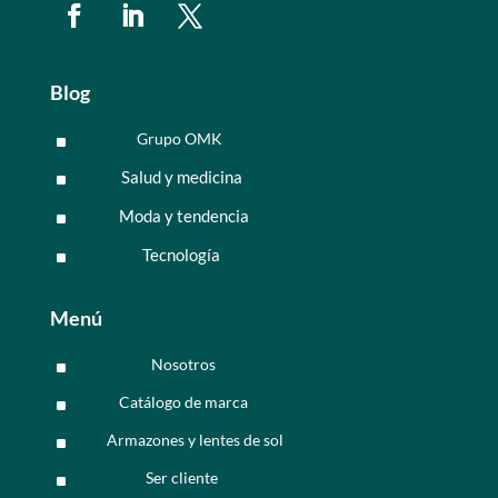
Blog
Grupo OMK
^
Salud y medicina
^
Moda y tendencia
^
Tecnología
^
Menú
Nosotros
^
Catálogo de marca
^
Armazones y lentes de sol
^
Ser cliente
^