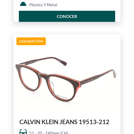
Plástico Y Metal
CONOCER
LIQUIDACIÓN
CALVIN KLEIN JEANS 19513-212
51 - 20 - 140mm (CH)