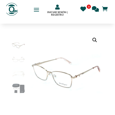

INICIAR SESIÓN |
REGÍSTRO