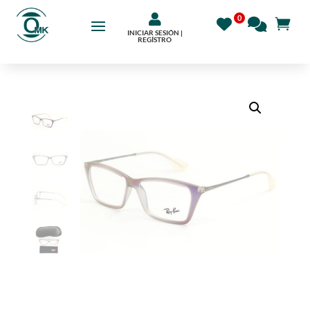

INICIAR SESIÓN |
REGÍSTRO