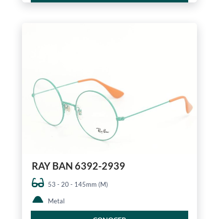
RAY BAN 6392-2939
53 - 20 - 145mm (M)
Metal