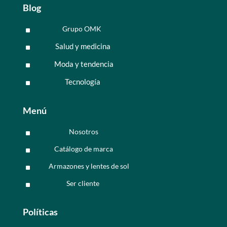
Blog
Grupo OMK
^
Salud y medicina
^
Moda y tendencia
^
Tecnología
^
Menú
Nosotros
^
Catálogo de marca
^
Armazones y lentes de sol
^
Ser cliente
^
Políticas