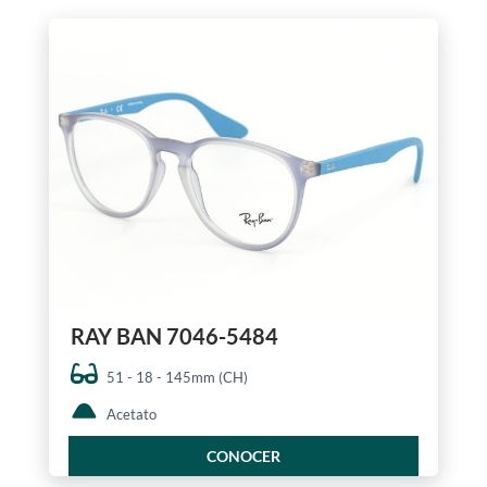
RAY BAN 7046-5484
51 - 18 - 145mm (CH)
Acetato
CONOCER