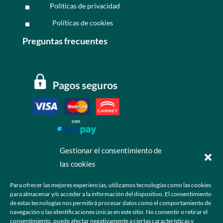
Politicas de privacidad
^
Políticas de cookies
^
Preguntas frecuentes
Gestionar el consentimiento de
las cookies
Contáctanos
Para ofrecer las mejores experiencias, utilizamos tecnologías como las cookies
para almacenar y/o acceder a la información del dispositivo. El consentimiento
+52 55 6173 7725 (Ventas)

de estas tecnologías nos permitirá procesar datos como el comportamiento de
navegación o las identificaciones únicas en este sitio. No consentir o retirar el
hola@grupo-omk.com

consentimiento, puede afectar negativamente a ciertas características y