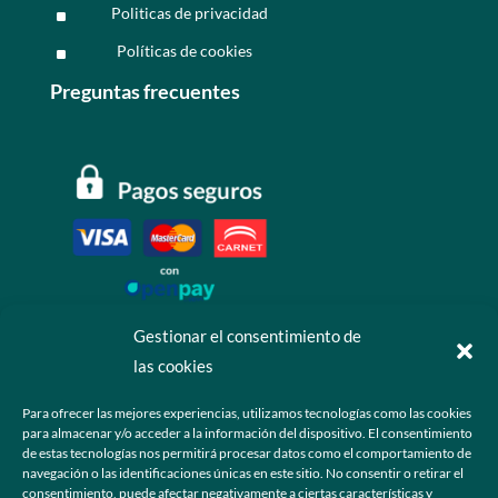
Politicas de privacidad
^
Políticas de cookies
^
Preguntas frecuentes
Gestionar el consentimiento de
las cookies
Contáctanos
Para ofrecer las mejores experiencias, utilizamos tecnologías como las cookies
para almacenar y/o acceder a la información del dispositivo. El consentimiento
+52 55 6173 7725 (Ventas)

de estas tecnologías nos permitirá procesar datos como el comportamiento de
navegación o las identificaciones únicas en este sitio. No consentir o retirar el
hola@grupo-omk.com

consentimiento, puede afectar negativamente a ciertas características y