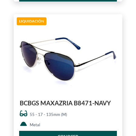
LIQUIDACIÓN
BCBGS MAXAZRIA B8471-NAVY
55 - 17 - 135mm (M)
Metal