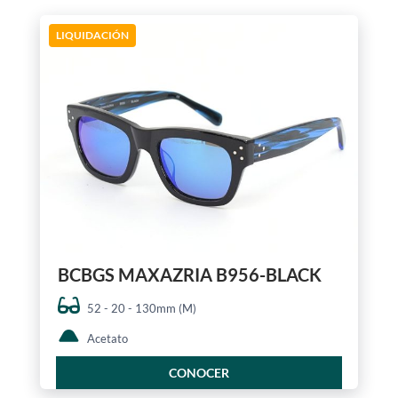
LIQUIDACIÓN
BCBGS MAXAZRIA B956-BLACK
52 - 20 - 130mm (M)
Acetato
CONOCER