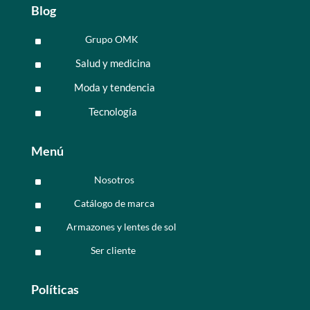
Blog
Grupo OMK
^
Salud y medicina
^
Moda y tendencia
^
Tecnología
^
Menú
Nosotros
^
Catálogo de marca
^
Armazones y lentes de sol
^
Ser cliente
^
Políticas