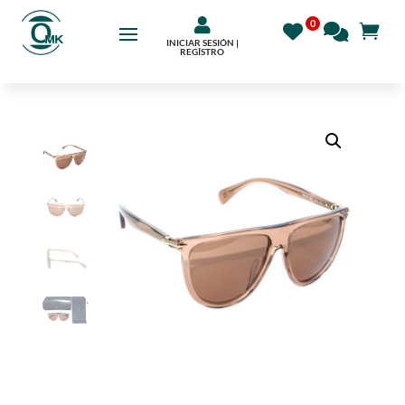

INICIAR SESIÓN |
REGÍSTRO