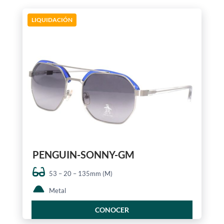
LIQUIDACIÓN
PENGUIN-SONNY-GM
53 – 20 – 135mm (M)
Metal
CONOCER