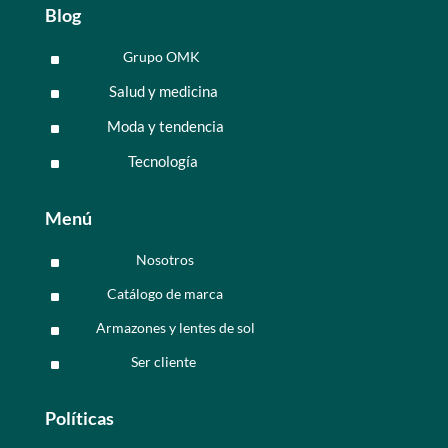
Blog
Grupo OMK
^
Salud y medicina
^
Moda y tendencia
^
Tecnología
^
Menú
Nosotros
^
Catálogo de marca
^
Armazones y lentes de sol
^
Ser cliente
^
Políticas