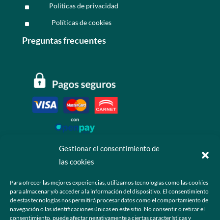
Politicas de privacidad
^
Políticas de cookies
^
Preguntas frecuentes
Gestionar el consentimiento de
las cookies
Contáctanos
Para ofrecer las mejores experiencias, utilizamos tecnologías como las cookies
para almacenar y/o acceder a la información del dispositivo. El consentimiento
+52 55 6173 7725 (Ventas)

de estas tecnologías nos permitirá procesar datos como el comportamiento de
navegación o las identificaciones únicas en este sitio. No consentir o retirar el
hola@grupo-omk.com

consentimiento, puede afectar negativamente a ciertas características y