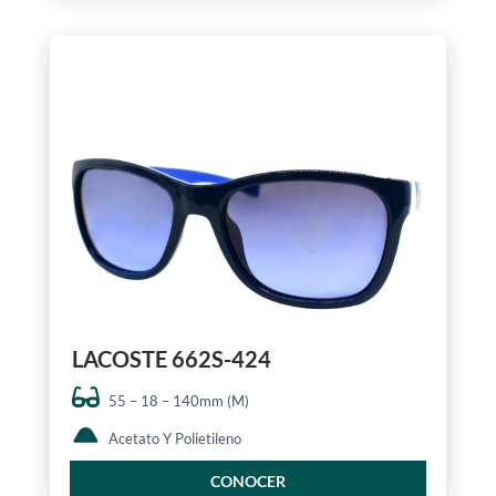
LACOSTE 662S-424
55 – 18 – 140mm (M)
Acetato Y Polietileno
CONOCER