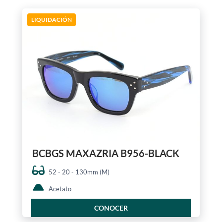
LIQUIDACIÓN
BCBGS MAXAZRIA B956-BLACK
52 - 20 - 130mm (M)
Acetato
CONOCER