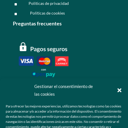
Politicas de privacidad
^
Políticas de cookies
^
Preguntas frecuentes
Gestionar el consentimiento de
las cookies
Contáctanos
Para ofrecer las mejores experiencias, utilizamos tecnologías como las cookies
para almacenar y/o acceder a la información del dispositivo. El consentimiento
+52 55 6173 7725 (Ventas)

de estas tecnologías nos permitirá procesar datos como el comportamiento de
navegación o las identificaciones únicas en este sitio. No consentir o retirar el
hola@grupo-omk.com

consentimiento, puede afectar negativamente a ciertas características y