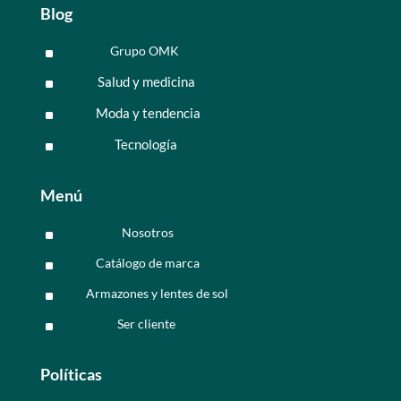
Blog
Grupo OMK
^
Salud y medicina
^
Moda y tendencia
^
Tecnología
^
Menú
Nosotros
^
Catálogo de marca
^
Armazones y lentes de sol
^
Ser cliente
^
Políticas