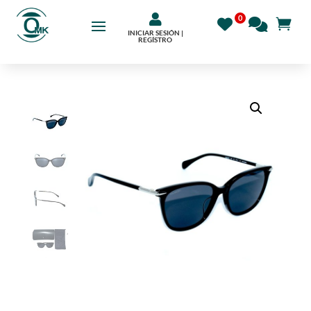

INICIAR SESIÓN |
REGÍSTRO