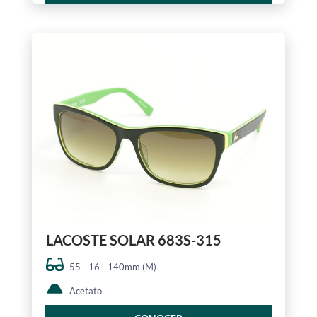
LACOSTE SOLAR 683S-315
55 - 16 - 140mm (M)
Acetato