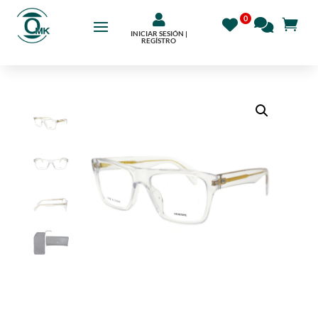

INICIAR SESIÓN |
REGÍSTRO