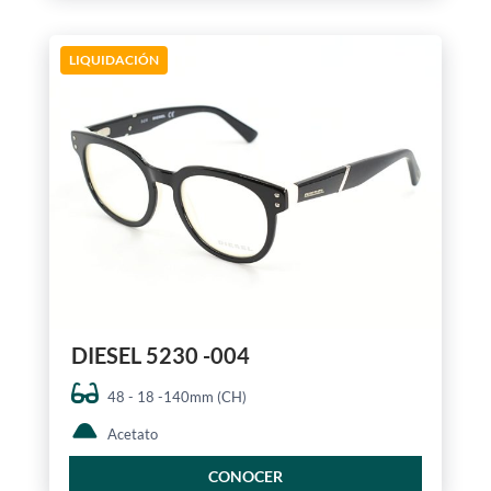
LIQUIDACIÓN
DIESEL 5230 -004
48 - 18 -140mm (CH)
Acetato
CONOCER