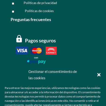
Politicas de privacidad
^
Políticas de cookies
^
Preguntas frecuentes
Gestionar el consentimiento de
las cookies
Contáctanos
Para ofrecer las mejores experiencias, utilizamos tecnologías como las cookies
para almacenar y/o acceder a la información del dispositivo. El consentimiento
+52 55 6173 7725 (Ventas)

de estas tecnologías nos permitirá procesar datos como el comportamiento de
navegación o las identificaciones únicas en este sitio. No consentir o retirar el
hola@grupo-omk.com

consentimiento, puede afectar negativamente a ciertas características y