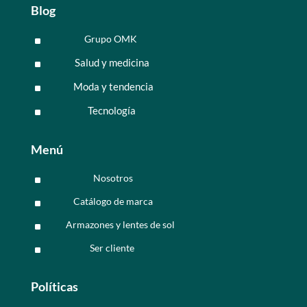
Blog
Grupo OMK
^
Salud y medicina
^
Moda y tendencia
^
Tecnología
^
Menú
Nosotros
^
Catálogo de marca
^
Armazones y lentes de sol
^
Ser cliente
^
Políticas