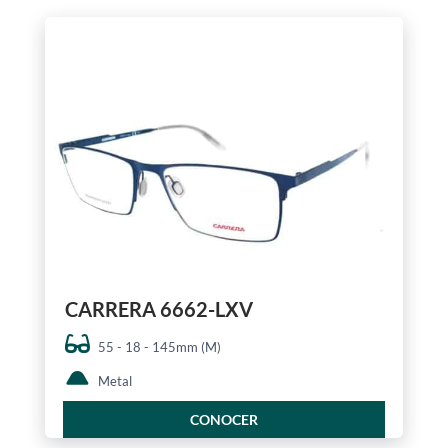
CARRERA 6662-LXV
55 - 18 - 145mm (M)
Metal
CONOCER