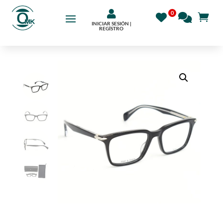

INICIAR SESIÓN |
REGÍSTRO