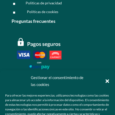
Politicas de privacidad
^
Políticas de cookies
^
Preguntas frecuentes
Gestionar el consentimiento de
las cookies
Contáctanos
Para ofrecer las mejores experiencias, utilizamos tecnologías como las cookies
para almacenar y/o acceder a la información del dispositivo. El consentimiento
+52 55 6173 7725 (Ventas)

de estas tecnologías nos permitirá procesar datos como el comportamiento de
navegación o las identificaciones únicas en este sitio. No consentir o retirar el
hola@grupo-omk.com

consentimiento, puede afectar negativamente a ciertas características y