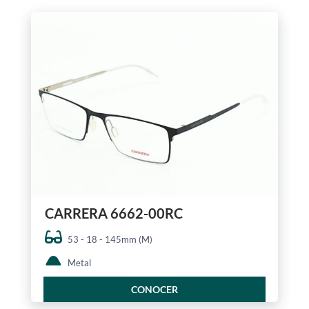
CARRERA 6662-00RC
53 - 18 - 145mm (M)
Metal
CONOCER