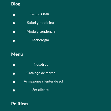
Blog
Grupo OMK
^
Salud y medicina
^
Moda y tendencia
^
Tecnología
^
Menú
Nosotros
^
Catálogo de marca
^
Armazones y lentes de sol
^
Ser cliente
^
Políticas