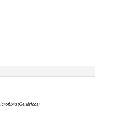
icrofibra (Genéricos)