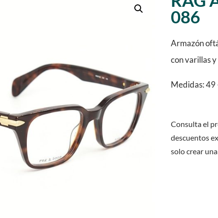
RAG 
086
Armazón oftá
con varillas 
Medidas: 49 
Consulta el pr
descuentos ex
solo crear una