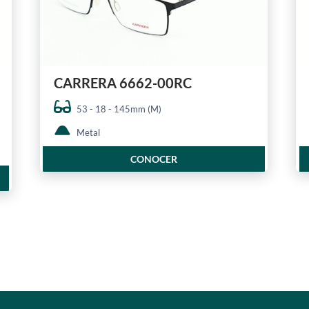
CARRERA 6662-00RC
53 - 18 - 145mm (M)
Metal
CONOCER