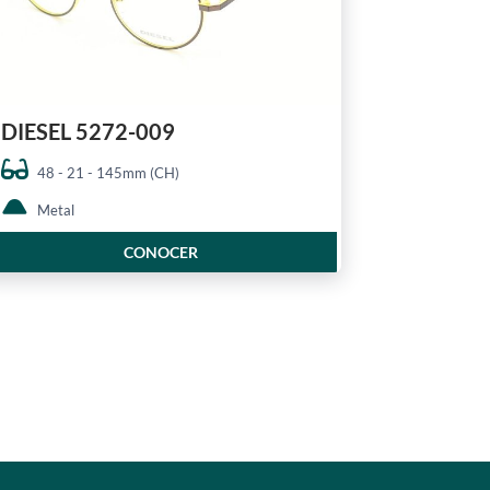
DIESEL 5272-009
48 - 21 - 145mm (CH)
Metal
CONOCER