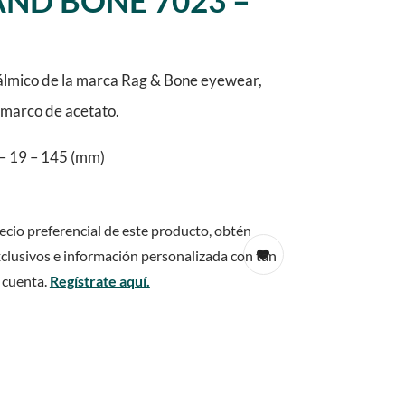
AND BONE 7023 –
lmico de la marca Rag & Bone eyewear,
y marco de acetato.
– 19 – 145 (mm)
ecio preferencial de este producto, obtén
clusivos e información personalizada con tan
 cuenta.
Regístrate aquí.