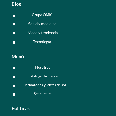
Blog
Grupo OMK
^
Salud y medicina
^
Moda y tendencia
^
Tecnología
^
Menú
Nosotros
^
Catálogo de marca
^
Armazones y lentes de sol
^
Ser cliente
^
Políticas