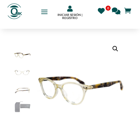

INICIAR SESIÓN |
REGÍSTRO