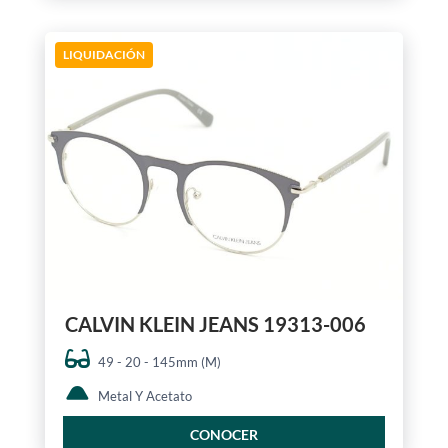
LIQUIDACIÓN
CALVIN KLEIN JEANS 19313-006
49 - 20 - 145mm (M)
Metal Y Acetato
CONOCER