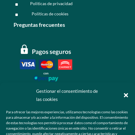
Politicas de privacidad
^
Políticas de cookies
^
Preguntas frecuentes
Gestionar el consentimiento de
las cookies
Contáctanos
Para ofrecer las mejores experiencias, utilizamos tecnologías como las cookies
para almacenar y/o acceder a la información del dispositivo. El consentimiento
+52 55 6173 7725 (Ventas)

de estas tecnologías nos permitirá procesar datos como el comportamiento de
navegación o las identificaciones únicas en este sitio. No consentir o retirar el
hola@grupo-omk.com

consentimiento, puede afectar negativamente a ciertas características y