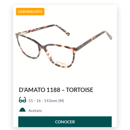
LIQUIDACIÓN
D’AMATO 1188 – TORTOISE
55 - 16 - 143mm (M)
Acetato
CONOCER