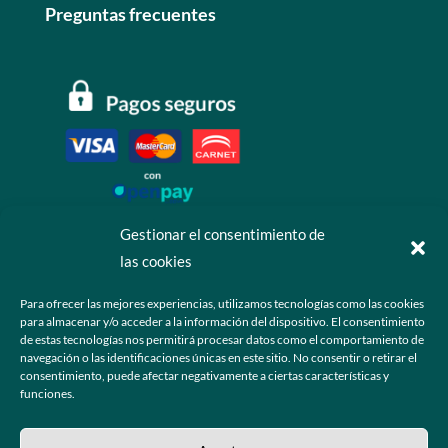
Preguntas frecuentes
Gestionar el consentimiento de
las cookies
Contáctanos
Para ofrecer las mejores experiencias, utilizamos tecnologías como las cookies
para almacenar y/o acceder a la información del dispositivo. El consentimiento
+52 55 6173 7725 (Ventas)

de estas tecnologías nos permitirá procesar datos como el comportamiento de
navegación o las identificaciones únicas en este sitio. No consentir o retirar el
hola@grupo-omk.com

consentimiento, puede afectar negativamente a ciertas características y
funciones.
© 2025 Grupo OMK – Todos los derechos reservados