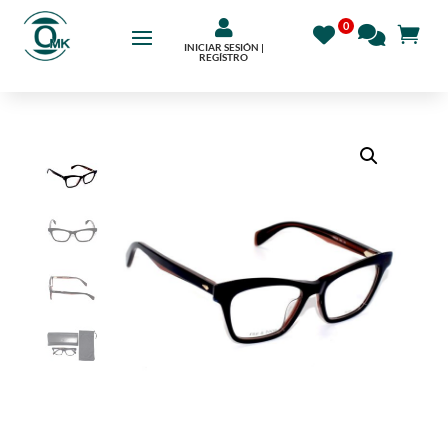

INICIAR SESIÓN |
REGÍSTRO