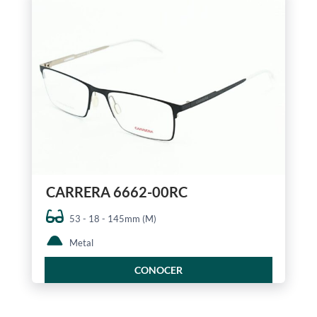
CARRERA 6662-00RC
53 - 18 - 145mm (M)
Metal
CONOCER