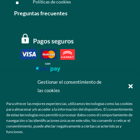
Políticas de cookies
^
Preguntas frecuentes
Gestionar el consentimiento de
las cookies
Contáctanos
Para ofrecer las mejores experiencias, utilizamos tecnologías como las cookies
para almacenar y/o acceder a la información del dispositivo. El consentimiento
+52 55 6173 7725 (Ventas)

de estas tecnologías nos permitirá procesar datos como el comportamiento de
navegación o las identificaciones únicas en este sitio. No consentir o retirar el
hola@grupo-omk.com

consentimiento, puede afectar negativamente a ciertas características y
funciones.