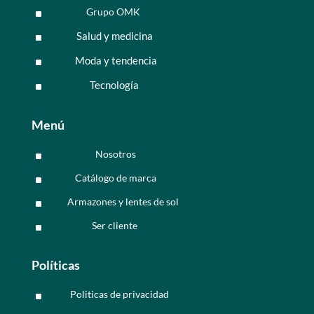
Grupo OMK
^
Salud y medicina
^
Moda y tendencia
^
Tecnología
^
Menú
Nosotros
^
Catálogo de marca
^
Armazones y lentes de sol
^
Ser cliente
^
Políticas
Politicas de privacidad
^