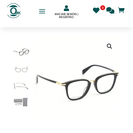

INICIAR SESIÓN |
REGÍSTRO